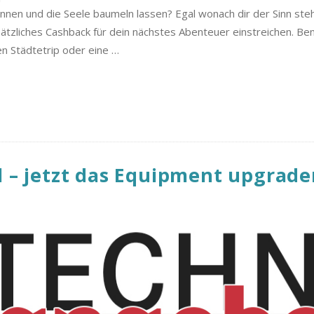
nnen und die Seele baumeln lassen? Egal wonach dir der Sinn steh
sätzliches Cashback für dein nächstes Abenteuer einstreichen. B
n Städtetrip oder eine
…
l – jetzt das Equipment upgrad