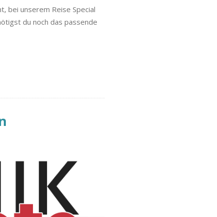
t, bei unserem Reise Special
enötigst du noch das passende
en