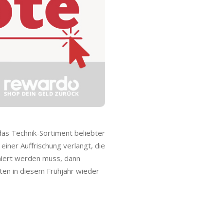
das Technik-Sortiment beliebter
iner Auffrischung verlangt, die
imiert werden muss, dann
iten in diesem Frühjahr wieder