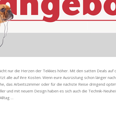
nicht nur die Herzen der Tekkies höher. Mit den satten Deals auf 
t alle auf ihre Kosten. Wenn eure Ausrüstung schon länger nach e
che, das Arbeitszimmer oder für die nächste Reise dringend opt
neller und mit neuem Design haben es sich auch die Technik-Neuhe
Alltag
…