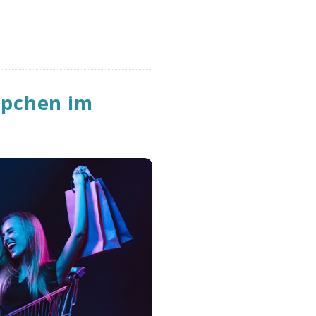
ppchen im