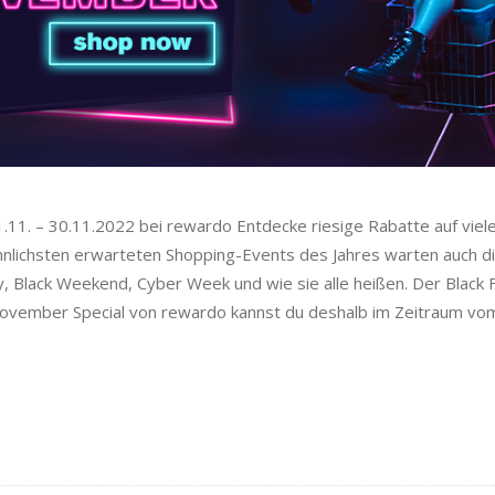
.11. – 30.11.2022 bei rewardo Entdecke riesige Rabatte auf vie
lichsten erwarteten Shopping-Events des Jahres warten auch d
, Black Weekend, Cyber Week und wie sie alle heißen. Der Black F
ovember Special von rewardo kannst du deshalb im Zeitraum vom