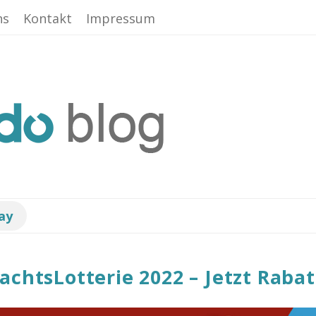
ns
Kontakt
Impressum
ay
chtsLotterie 2022 – Jetzt Rabat