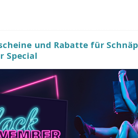
scheine und Rabatte für Schnä
 Special