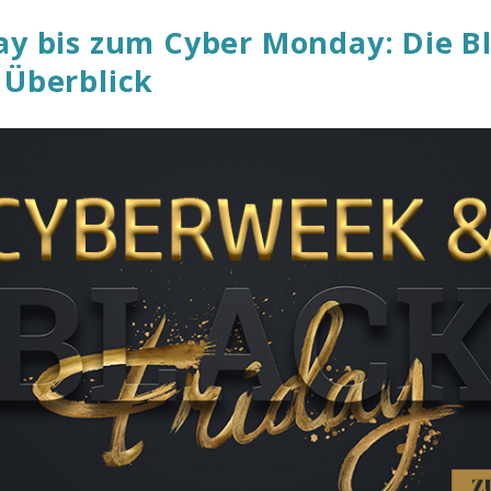
ay bis zum Cyber Monday: Die B
 Überblick