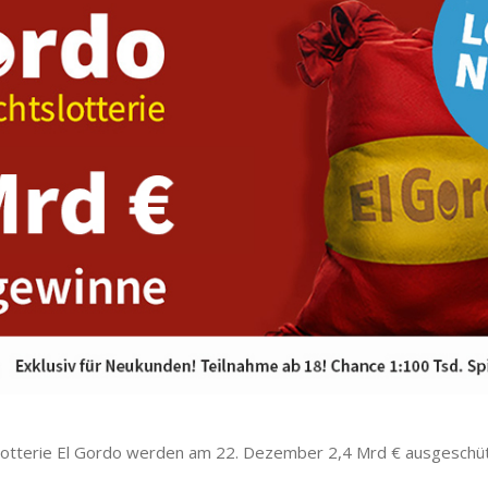
lotterie El Gordo werden am 22. Dezember 2,4 Mrd € ausgeschütt