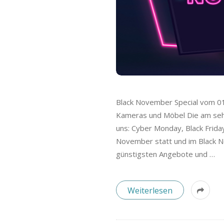
Black November Special vom 01
Kameras und Möbel Die am sehn
uns: Cyber Monday, Black Friday
November statt und im Black N
günstigsten Angebote und
…
Weiterlesen