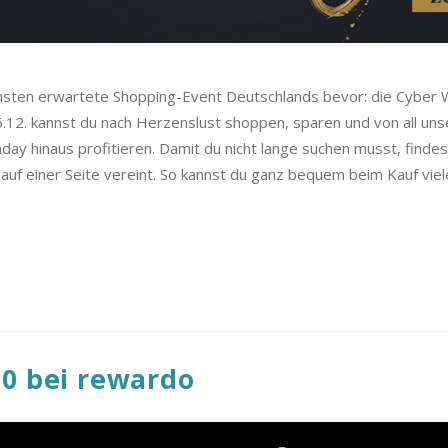
chsten erwartete Shopping-Event Deutschlands bevor: die Cyber
.12. kannst du nach Herzenslust shoppen, sparen und von all un
ay hinaus profitieren. Damit du nicht lange suchen musst, findes
auf einer Seite vereint. So kannst du ganz bequem beim Kauf vie
0 bei rewardo