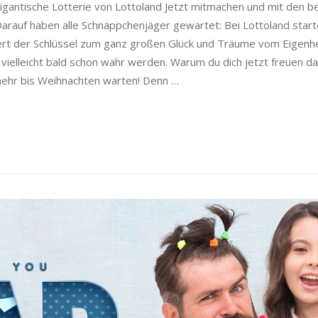
igantische Lotterie von Lottoland Jetzt mitmachen und mit den 
Darauf haben alle Schnäppchenjäger gewartet: Bei Lottoland start
rt der Schlüssel zum ganz großen Glück und Träume vom Eigenh
ielleicht bald schon wahr werden. Warum du dich jetzt freuen dar
mehr bis Weihnachten warten! Denn
…