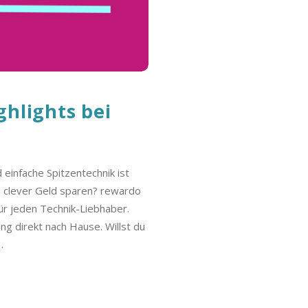
hlights bei
einfache Spitzentechnik ist
ei clever Geld sparen? rewardo
für jeden Technik-Liebhaber.
ng direkt nach Hause. Willst du
…