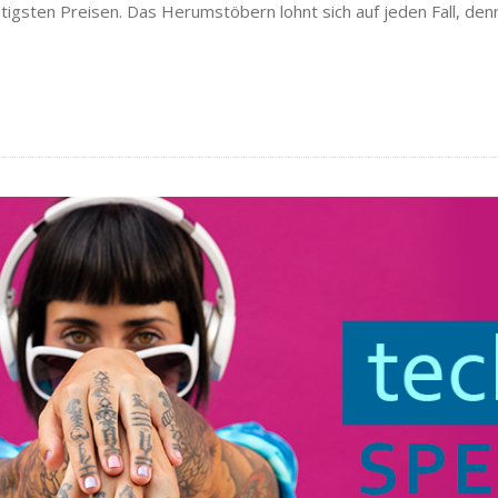
tigsten Preisen. Das Herumstöbern lohnt sich auf jeden Fall, de