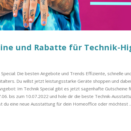
ine und Rabatte für Technik-Hig
pecial: Die besten Angebote und Trends Effiziente, schnelle und 
italters. Du willst jetzt leistungsstarke Geräte shoppen und dab
Angebot: Im Technik Special gibt es jetzt sagenhafte Gutscheine 
.06. bis zum 10.07.2022 und hole dir die beste Technik-Ausstattu
st du eine neue Ausstattung für dein Homeoffice oder möchtest