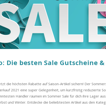
o: Die besten Sale Gutscheine &
zt die höchsten Rabatte auf Saison-Artikel sichern! Der Sommers
rkauf 2021 eine super Gelegenheit, um kurzfristig reduzierte S
nntesten Händler räumen im Sommer Sale für dich ihre Lager aus
bst und Winter. Entdecke die beliebtesten Artikel aus den Kate