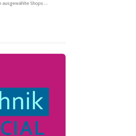
nn ausgewählte Shops
…