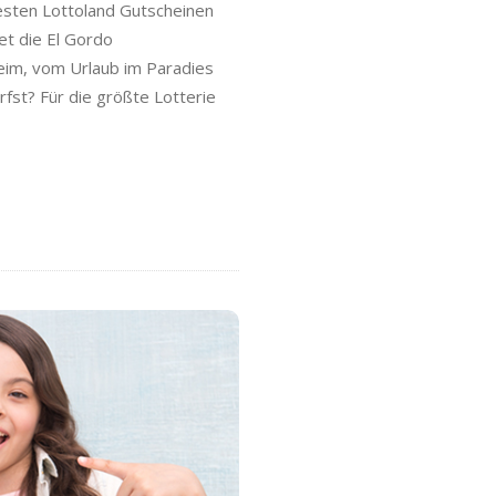
besten Lottoland Gutscheinen
et die El Gordo
eim, vom Urlaub im Paradies
fst? Für die größte Lotterie