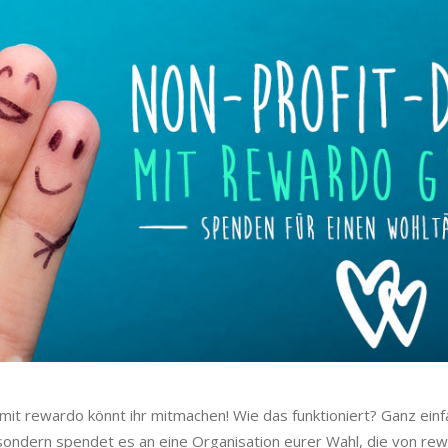
mit rewardo könnt ihr mitmachen! Wie das funktioniert? Ganz einfa
 sondern spendet es an eine Organisation eurer Wahl, die von rewa