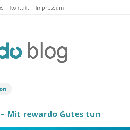
ns
Kontakt
Impressum
ion
 – Mit rewardo Gutes tun