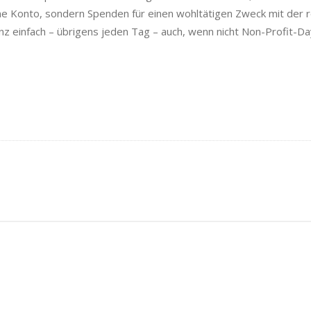
gene Konto, sondern Spenden für einen wohltätigen Zweck mit der
z einfach – übrigens jeden Tag – auch, wenn nicht Non-Profit-Day 