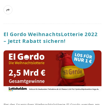
El Gordo WeihnachtsLotterie 2022
– Jetzt Rabatt sichern!
Bei der Spanischen Weihnachtslotterie El Gordo werden am