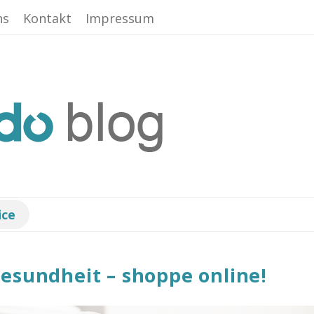
ns
Kontakt
Impressum
ice
esundheit – shoppe online!