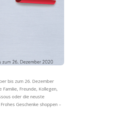
mber bis zum 26. Dezember
Familie, Freunde, Kollegen,
ssous oder die neuste
en. Frohes Geschenke shoppen –