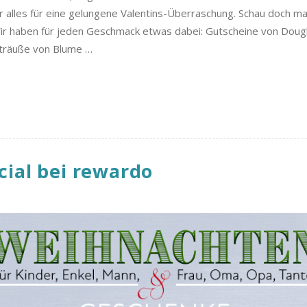
r alles für eine gelungene Valentins-Überraschung. Schau doch mal
Wir haben für jeden Geschmack etwas dabei: Gutscheine von Doug
sträuße von Blume
…
ial bei rewardo