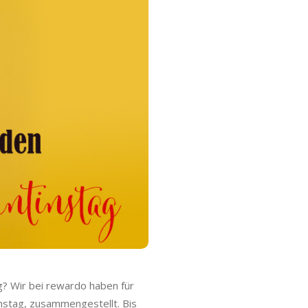
g? Wir bei rewardo haben für
instag, zusammengestellt. Bis