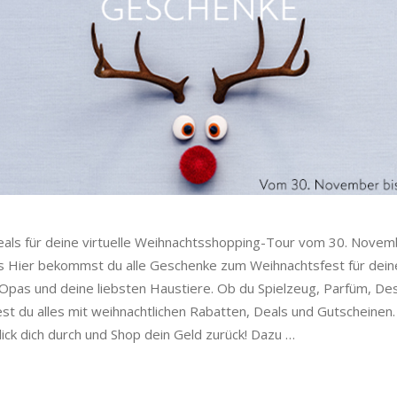
eals für deine virtuelle Weihnachtsshopping-Tour vom 30. Nove
s Hier bekommst du alle Geschenke zum Weihnachtsfest für deine 
 Opas und deine liebsten Haustiere. Ob du Spielzeug, Parfüm, De
dest du alles mit weihnachtlichen Rabatten, Deals und Gutschein
ick dich durch und Shop dein Geld zurück! Dazu
…