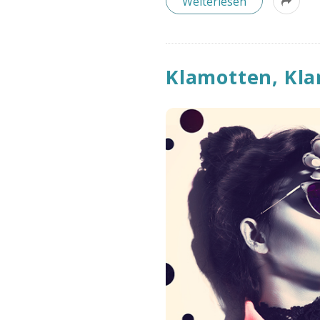
Weiterlesen
Klamotten, Kl