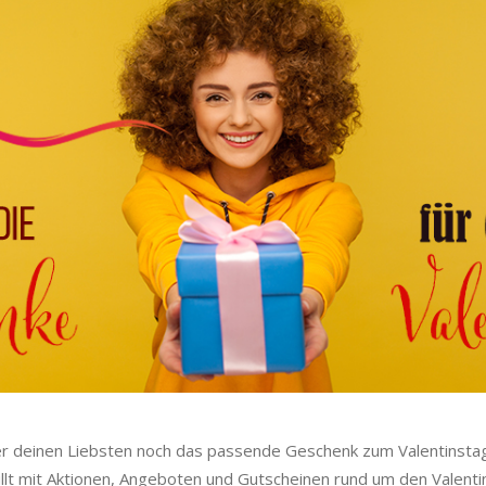
der deinen Liebsten noch das passende Geschenk zum Valentinsta
füllt mit Aktionen, Angeboten und Gutscheinen rund um den Valent