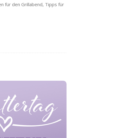
en für den Grillabend, Tipps für