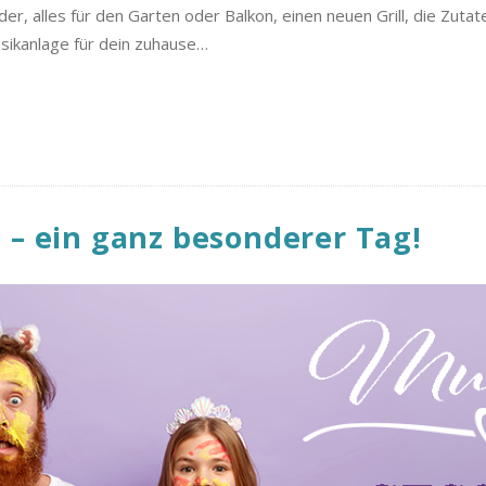
eider, alles für den Garten oder Balkon, einen neuen Grill, die Zutat
sikanlage für dein zuhause…
 – ein ganz besonderer Tag!