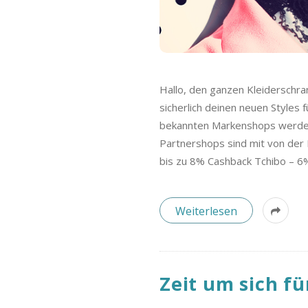
Hallo, den ganzen Kleiderschran
sicherlich deinen neuen Style
bekannten Markenshops werden 
Partnershops sind mit von der
bis zu 8% Cashback Tchibo – 
Weiterlesen
Zeit um sich f