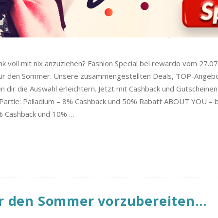
k voll mit nix anzuziehen? Fashion Special bei rewardo vom 27.07
s für den Sommer. Unsere zusammengestellten Deals, TOP-Angeb
dir die Auswahl erleichtern. Jetzt mit Cashback und Gutscheinen
 Partie: Palladium – 8% Cashback und 50% Rabatt ABOUT YOU – b
6% Cashback und 10%
…
ür den Sommer vorzubereiten…