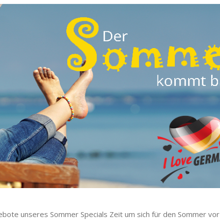
ebote unseres Sommer Specials Zeit um sich für den Sommer vorz