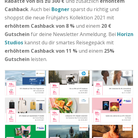
Rabatte von bis zu 300 €
und zusätzlich
erhöhtem
Cashback
. Auch bei
Bogner
sparst du richtig und
shoppst die neue Frühjahrs Kollektion 2021 mit
erhöhtem Cashback von 8 %
und einem
20 €
Gutschein
für deine Newsletter Anmeldung. Bei
Horizn
Studios
kannst du dir smartes Reisegepäck mit
erhöhtem Cashback von 11 %
und einem
25%
Gutschein
leisten.