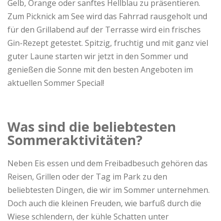
Gelb, Orange oder sanftes Hellblau zu präsentieren.
B
Zum Picknick am See wird das Fahrrad rausgeholt und
für den Grillabend auf der Terrasse wird ein frisches
l
Gin-Rezept getestet. Spitzig, fruchtig und mit ganz viel
guter Laune starten wir jetzt in den Sommer und
o
genießen die Sonne mit den besten Angeboten im
g
aktuellen Sommer Special!
Was sind die beliebtesten
Sommeraktivitäten?
Neben Eis essen und dem Freibadbesuch gehören das
Reisen, Grillen oder der Tag im Park zu den
beliebtesten Dingen, die wir im Sommer unternehmen.
Doch auch die kleinen Freuden, wie barfuß durch die
Wiese schlendern, der kühle Schatten unter