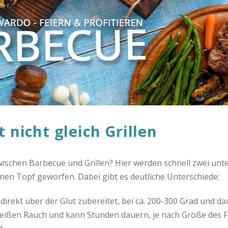
t nicht gleich Grillen
ischen Barbecue und Grillen? Hier werden schnell zwei unte
en Topf geworfen. Dabei gibt es deutliche Unterschiede:
 direkt über der Glut zubereitet, bei ca. 200-300 Grad und d
heißen Rauch und kann Stunden dauern, je nach Größe des F