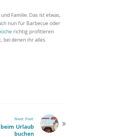
und Familie. Das ist etwas,
euch nun für Barbecue oder
woche
richtig profitieren
 bei denen ihr alles
Next Post:
n beim Urlaub
buchen