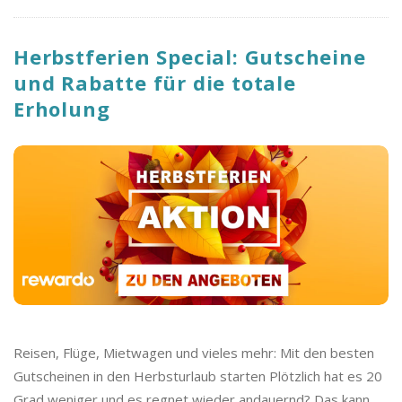
Herbstferien Special: Gutscheine
und Rabatte für die totale
Erholung
Reisen, Flüge, Mietwagen und vieles mehr: Mit den besten
Gutscheinen in den Herbsturlaub starten Plötzlich hat es 20
Grad weniger und es regnet wieder andauernd? Das kann