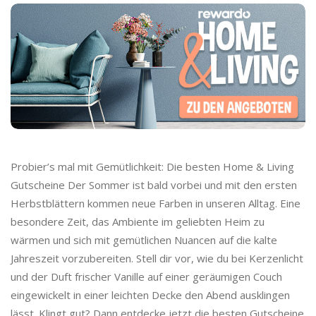
Probier’s mal mit Gemütlichkeit: Die besten Home & Living
Gutscheine Der Sommer ist bald vorbei und mit den ersten
Herbstblättern kommen neue Farben in unseren Alltag. Eine
besondere Zeit, das Ambiente im geliebten Heim zu
wärmen und sich mit gemütlichen Nuancen auf die kalte
Jahreszeit vorzubereiten. Stell dir vor, wie du bei Kerzenlicht
und der Duft frischer Vanille auf einer geräumigen Couch
eingewickelt in einer leichten Decke den Abend ausklingen
lässt. Klingt gut? Dann entdecke jetzt die besten Gutscheine