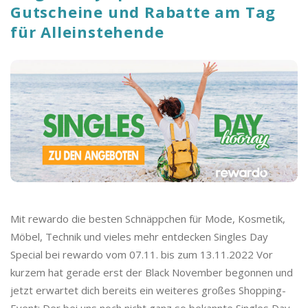
Gutscheine und Rabatte am Tag
für Alleinstehende
Mit rewardo die besten Schnäppchen für Mode, Kosmetik,
Möbel, Technik und vieles mehr entdecken Singles Day
Special bei rewardo vom 07.11. bis zum 13.11.2022 Vor
kurzem hat gerade erst der Black November begonnen und
jetzt erwartet dich bereits ein weiteres großes Shopping-
Event: Der bei uns noch nicht ganz so bekannte Singles Day