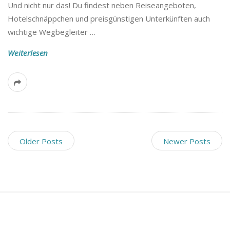
Und nicht nur das! Du findest neben Reiseangeboten,
Hotelschnäppchen und preisgünstigen Unterkünften auch
wichtige Wegbegleiter
…
Weiterlesen
Older Posts
Newer Posts
S
i
t