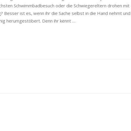
ächsten Schwimmbadbesuch oder die Schwiegereltern drohen mit 
 Besser ist es, wenn ihr die Sache selbst in die Hand nehmt und 
nig herumgestöbert. Denn ihr kennt
…