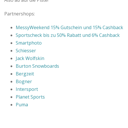
B
Partnershops:
l
MessyWeekend 15% Gutschein und 15% Cashback
o
Sportscheck bis zu 50% Rabatt und 6% Cashback
Smartphoto
g
Schiesser
Jack Wolfskin
Burton Snowboards
Bergzeit
Bogner
Intersport
Planet Sports
Puma