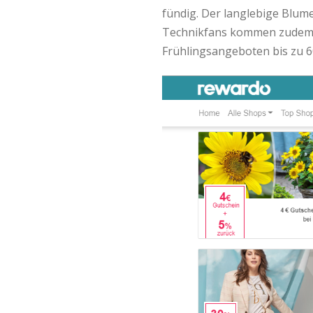
fündig. Der langlebige Blum
Technikfans kommen zudem b
Frühlingsangeboten bis zu 6