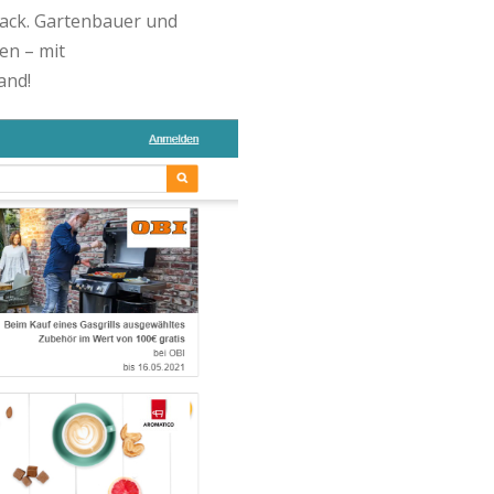
back. Gartenbauer und
en – mit
and!