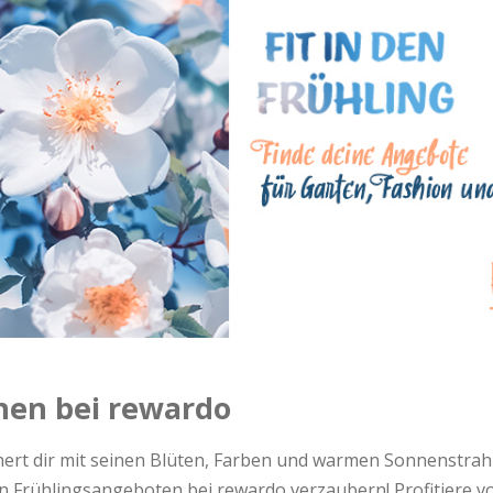
hen bei rewardo
chert dir mit seinen Blüten, Farben und warmen Sonnenstrah
en Frühlingsangeboten bei rewardo verzaubern! Profitiere 