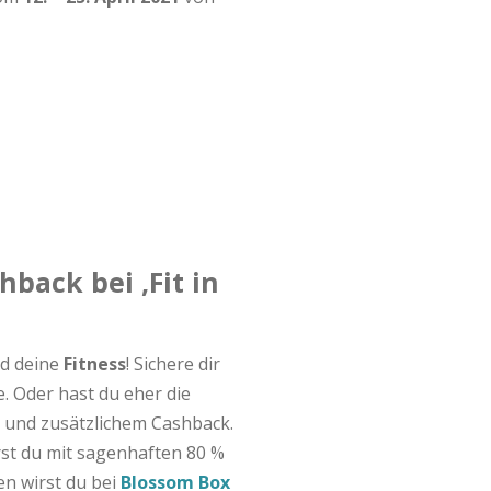
back bei ‚Fit in
d deine
Fitness
! Sichere dir
e. Oder hast du eher die
 und zusätzlichem Cashback.
rst du mit sagenhaften 80 %
n wirst du bei
Blossom Box