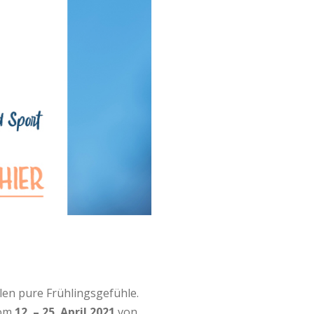
len pure Frühlingsgefühle.
vom
12. – 25. April 2021
von