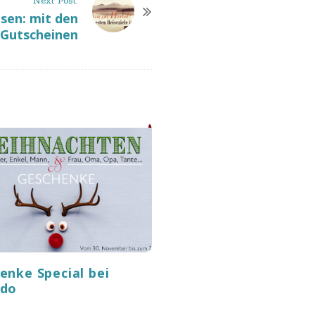
Next Post:
sen: mit den
 Gutscheinen
enke Special bei
rdo