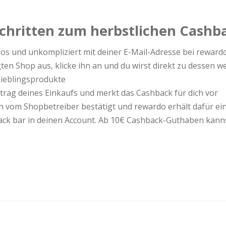
Schritten zum herbstlichen Cashb
nlos und unkompliziert mit deiner E-Mail-Adresse bei reward
n Shop aus, klicke ihn an und du wirst direkt zu dessen we
Lieblingsprodukte
trag deines Einkaufs und merkt das Cashback für dich vor
 vom Shopbetreiber bestätigt und rewardo erhält dafür ein
ack bar in deinen Account. Ab 10€ Cashback-Guthaben kannst