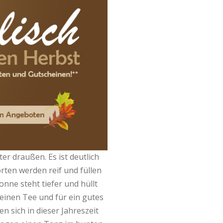
er draußen. Es ist deutlich
rten werden reif und füllen
nne steht tiefer und hüllt
feinen Tee und für ein gutes
 sich in dieser Jahreszeit