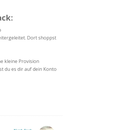
ack:
o
itergeleitet. Dort shoppst
e kleine Provision
 du es dir auf dein Konto