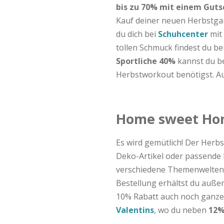
bis zu 70% mit einem Guts
Kauf deiner neuen Herbstga
du dich bei
Schuhcenter
mit
tollen Schmuck findest du be
Sportliche 40%
kannst du b
Herbstworkout benötigst. A
Home sweet Hom
Es wird gemütlich! Der Herbs
Deko-Artikel oder passende 
verschiedene Themenwelten 
Bestellung erhältst du auß
10% Rabatt auch noch ganz
Valentins
, wo du neben
12%