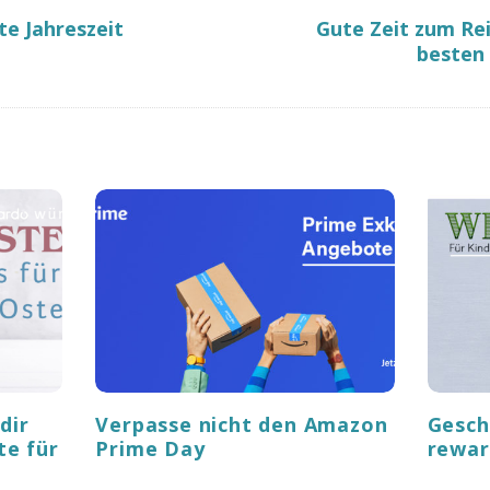
lte Jahreszeit
Gute Zeit zum Rei
besten
dir
Verpasse nicht den Amazon
Gesch
te für
Prime Day
rewa