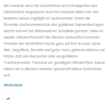
Bei rewardo wird mit Gutscheinen und Schnäppchen das
Oktoberfest eingeläutet Auch bei rewardo feiern wir das
beliebte Saison-Highlight im Spätsommer: Wenn die
flirrende Hochsommerhitze den goldenen Septembertagen
weicht und wir bei Blasmusik ins Schunkeln geraten, dann ist
wieder Oktoberfestzeit! Bei diesem Genussfest kommen
Freunde der herzhaften Küche ganz auf ihre Kosten, denn
Bier, Gegrilltes, Brezeln und guter Käse gehören ebenso zur
Wiesn-Zeit wie klassische oder ausgefallene
Trachtenmoden. Passend zur geselligen Oktoberfest-Saison
haben wir in diesem rewardo Special attraktive Gutscheine
und
…
Weiterlesen