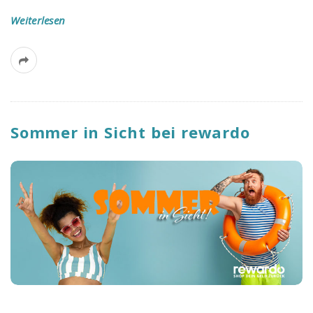
Weiterlesen
Sommer in Sicht bei rewardo