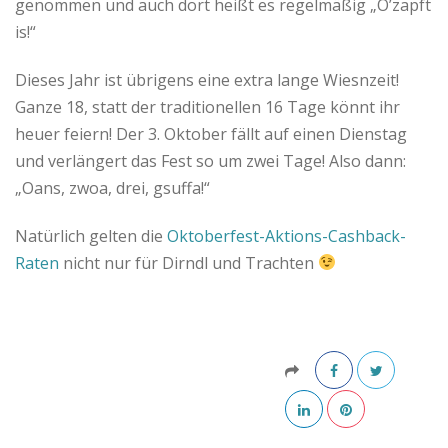
genommen und auch dort heißt es regelmäßig „O’zapft
is!“
Dieses Jahr ist übrigens eine extra lange Wiesnzeit!
Ganze 18, statt der traditionellen 16 Tage könnt ihr
heuer feiern! Der 3. Oktober fällt auf einen Dienstag
und verlängert das Fest so um zwei Tage! Also dann:
„Oans, zwoa, drei, gsuffa!“
Natürlich gelten die
Oktoberfest-Aktions-Cashback-
Raten
nicht nur für Dirndl und Trachten