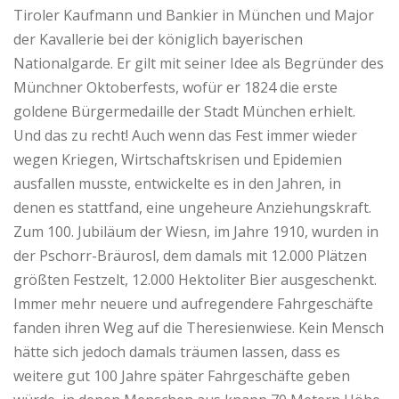
Tiroler Kaufmann und Bankier in München und Major
der Kavallerie bei der königlich bayerischen
Nationalgarde. Er gilt mit seiner Idee als Begründer des
Münchner Oktoberfests, wofür er 1824 die erste
goldene Bürgermedaille der Stadt München erhielt.
Und das zu recht! Auch wenn das Fest immer wieder
wegen Kriegen, Wirtschaftskrisen und Epidemien
ausfallen musste, entwickelte es in den Jahren, in
denen es stattfand, eine ungeheure Anziehungskraft.
Zum 100. Jubiläum der Wiesn, im Jahre 1910, wurden in
der Pschorr-Bräurosl, dem damals mit 12.000 Plätzen
größten Festzelt, 12.000 Hektoliter Bier ausgeschenkt.
Immer mehr neuere und aufregendere Fahrgeschäfte
fanden ihren Weg auf die Theresienwiese. Kein Mensch
hätte sich jedoch damals träumen lassen, dass es
weitere gut 100 Jahre später Fahrgeschäfte geben