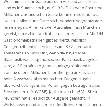
Welt immer mehr Gäste aus dem Ausland anzieht, so
sind es in Summe doch „nur“ 19 %. Die knapp über eine
Millionen ausländischen Gäste kommen nicht nur aus
Italien, Holland und Österreich, sondern sogar aus dem
fernen Japan, Amerika oder Australien nach München
gereist, um es hier so richtig krachen zu lassen. Mit 144
Gastronomiebetrieben gibt es hierzu reichlich
Gelegenheit und in den insgesamt 37 Zelten wird
spätestens ab 18:00 Uhr, wenn die bayerische
Blasmusik von zeitgenössischer Partymusik abgelöst
wird, auf Bierbänken getanzt, mitgegröhlt und in
Summe über 6 Millionen Liter Bier getrunken. Dass
beim Ausschank alles mit rechten Dingen zugeht,
überwacht übrigens der Verein gegen betrügerisches
Einschenken e. V. (VGBE). Ja, ihr lest richtig! Mit Sitz in
München hat er es sich zur Aufgabe gemacht, in
Wirtshäusern und anderen öffentlichen Einrichtungen,