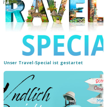
o
n
Unser Travel-Special ist gestartet